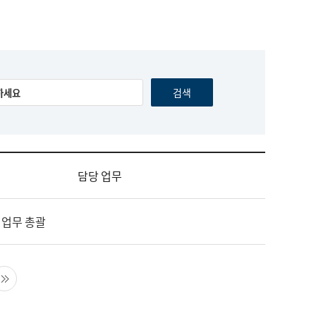
담당 업무
 업무 총괄
음 페이지
마지막 페이지