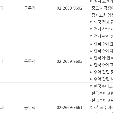
ㅇ 점자 교육과
과
공무직
02-2669-9692
- 중도 시각장
- 점자교원 양
ㅇ 외국 점자 
ㅇ 점자 상담 지
ㅇ 점자 관련 
ㅇ 한국수어 
ㅇ 한국수어 자
ㅇ 한국어-한
과
공무직
02-2669-9693
ㅇ 한국수어 교
ㅇ 수어 관련 
ㅇ 수어 관련 
ㅇ 한국수어교
- 한국수어교원
- 한국수어교
과
공무직
02-2669-9661
ㅇ <한국수어-