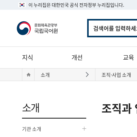
이 누리집은 대한민국 공식 전자정부 누리집입니다.
통
합
검
색
주
지식
개선
교육
메
뉴
현
Home
소개
조직·사업 소개
바로가기
재
위
치:
소개
조직과 
기관 소개