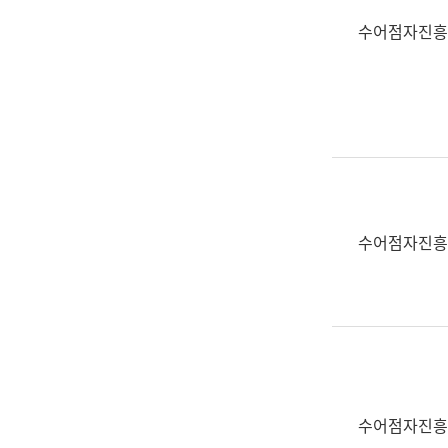
수어점자진흥
수어점자진흥
수어점자진흥