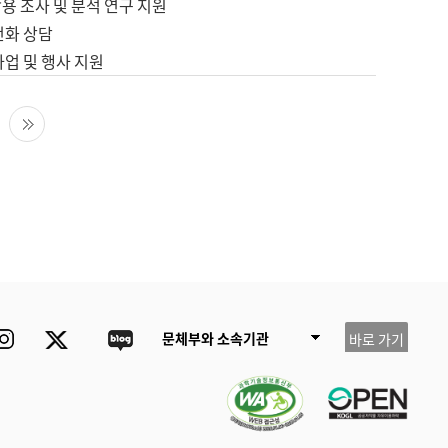
용 조사 및 분석 연구 지원
전화 상담
사업 및 행사 지원
다음 페이지
마지막 페이지
ube
Instagram
Twitter
blog
문체부와 소속기관
바로 가기