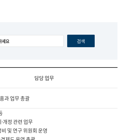
담당 업무
흥과 업무 총괄
등
제·개정 관련 업무
정비 및 연구 위원회 운영
자격제도 운영 총괄