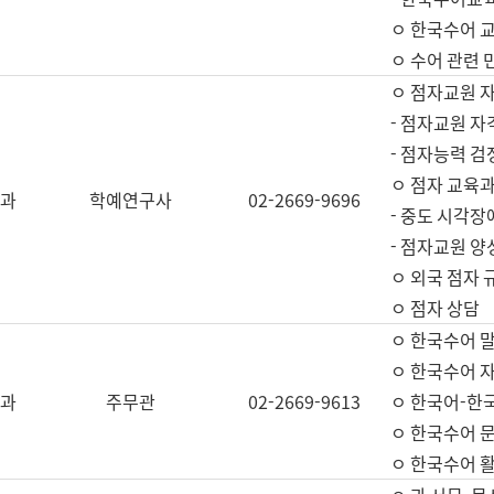
ㅇ 한국수어 교
ㅇ 수어 관련 
ㅇ 점자교원 
- 점자교원 자
- 점자능력 
ㅇ 점자 교육과
과
학예연구사
02-2669-9696
- 중도 시각장
- 점자교원 양
ㅇ 외국 점자 
ㅇ 점자 상담
ㅇ 한국수어 
ㅇ 한국수어 자
과
주무관
02-2669-9613
ㅇ 한국어-한
ㅇ 한국수어 
ㅇ 한국수어 활