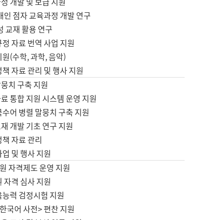
정 개발 및 보급 지원
애인 점자 교육과정 개발 연구
성 교재 활용 연구
규정 자료 번역 사업 지원
원(수학, 과학, 음악)
정책 자료 관리 및 행사 지원
말뭉치 구축 지원
료 통합 지원 시스템 운영 지원
국수어 병렬 말뭉치 구축 지원
재 개발 기초 연구 지원
정책 자료 관리
사업 및 행사 지원
원 자격제도 운영 지원
 자격 심사 지원
육능력 검정시험 지원
한국어 사전> 편찬 지원