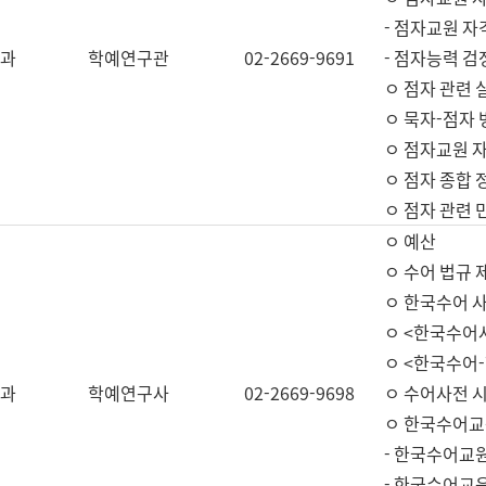
- 점자교원 자
과
학예연구관
02-2669-9691
- 점자능력 
ㅇ 점자 관련 
ㅇ 묵자-점자 
ㅇ 점자교원 자
ㅇ 점자 종합 
ㅇ 점자 관련 
ㅇ 예산
ㅇ 수어 법규 
ㅇ 한국수어 
ㅇ <한국수어
ㅇ <한국수어-
과
학예연구사
02-2669-9698
ㅇ 수어사전 
ㅇ 한국수어교
- 한국수어교
- 한국수어교