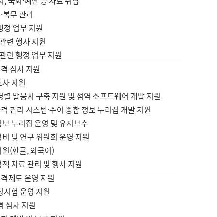
서, 국회·예산 등 자료 취합
·복무 관리
 행정 업무 지원
자 관련 행사 지원
자 관련 행정 업무 지원
자격 심사 지원
조사 지원
병렬 말뭉치 구축 지원 및 점역 소프트웨어 개발 지원
격 관리 시스템·수어 종합 정보 누리집 개발 지원
정보 누리집 운영 및 유지보수
정비 및 연구 위원회 운영 지원
지원(한글, 외국어)
정책 자료 관리 및 행사 지원
자격제도 운영 지원
정시험 운영 지원
격 심사 지원