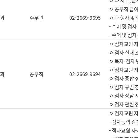
ㅇ 과 서무, 문
ㅇ 공무직 급여
과
주무관
02-2669-9695
ㅇ 과 행사 및
- 수어 및 점
- 수어 및 점
ㅇ 점자교원 
ㅇ 점자 실태 
ㅇ 묵자-점자 
ㅇ 점자교원 자
과
공무직
02-2669-9694
ㅇ 점자 종합 
ㅇ 점자 규범 
ㅇ 점자 상담 
ㅇ 점자 관련 
ㅇ 점자교원 
- 점자능력 검
- 점자교원 자