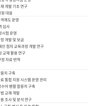
재 개발 기초 연구
민원 대응
자격제도 운영
격 심사
검정시험 운영
정 개발 및 보급
애인 점자 교육과정 개발 연구
성 교재 활용 연구
규정 자료 번역
말뭉치 구축
료 통합 지원 시스템 운영 관리
국수어 병렬 말뭉치 구축
문법 교재 개발
용 조사 및 분석 연구