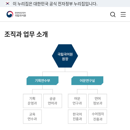
이 누리집은 대한민국 공식 전자정부 누리집입니다.
검색 열
전
조직과 업무 소개
국