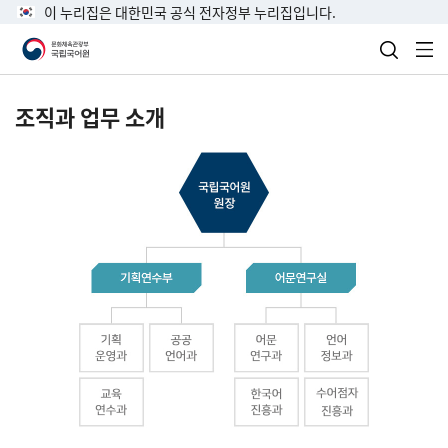
이 누리집은 대한민국 공식 전자정부 누리집입니다.
검색 열
전
조직과 업무 소개
국