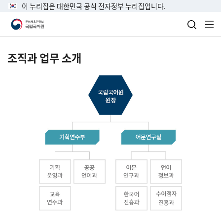
이 누리집은 대한민국 공식 전자정부 누리집입니다.
검색 열
전
조직과 업무 소개
국