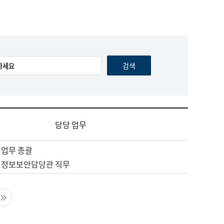
담당 업무
 업무 총괄
 정보보안담당관 직무
음 페이지
마지막 페이지