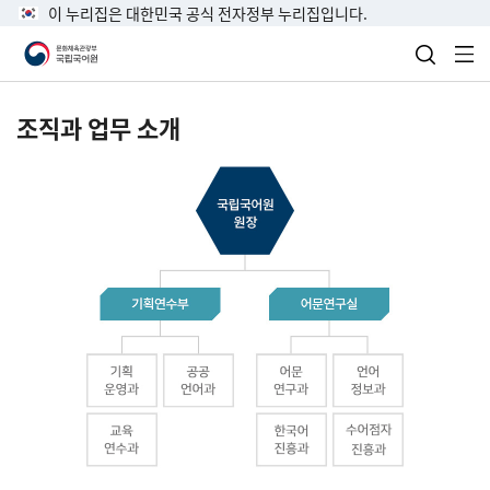
이 누리집은 대한민국 공식 전자정부 누리집입니다.
검색 열
전
조직과 업무 소개
국