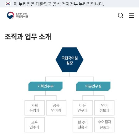
이 누리집은 대한민국 공식 전자정부 누리집입니다.
검색 열
전
조직과 업무 소개
국