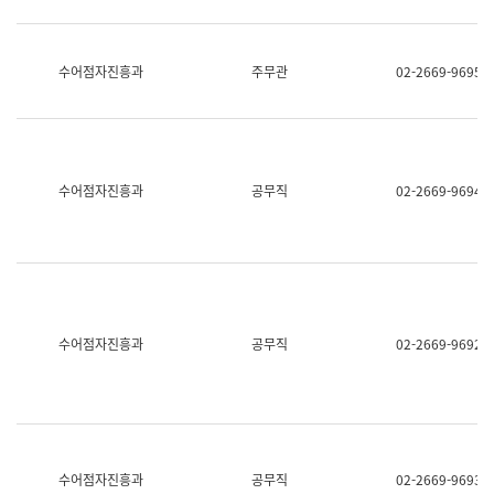
보
과
한
국
수어점자진흥과
주무관
02-2669-9695
어
진
흥
과
수
어
수어점자진흥과
공무직
02-2669-9694
점
자
진
흥
과
수어점자진흥과
공무직
02-2669-9692
수어점자진흥과
공무직
02-2669-9693