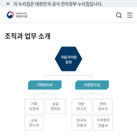
이 누리집은 대한민국 공식 전자정부 누리집입니다.
검색 열
전
조직과 업무 소개
국