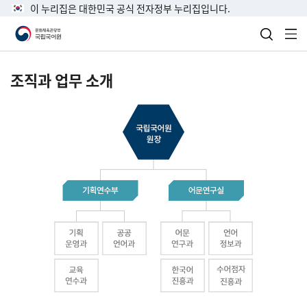
이 누리집은 대한민국 공식 전자정부 누리집입니다.
검색 열
전
조직과 업무 소개
국