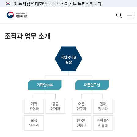
이 누리집은 대한민국 공식 전자정부 누리집입니다.
검색 열
전
조직과 업무 소개
국