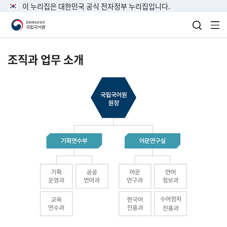
이 누리집은 대한민국 공식 전자정부 누리집입니다.
검색 열
전
조직과 업무 소개
국