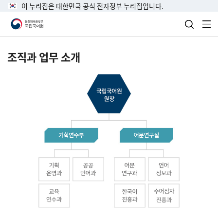
이 누리집은 대한민국 공식 전자정부 누리집입니다.
검색 열
전
조직과 업무 소개
국