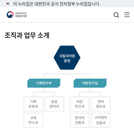
이 누리집은 대한민국 공식 전자정부 누리집입니다.
검색 열
전
조직과 업무 소개
국