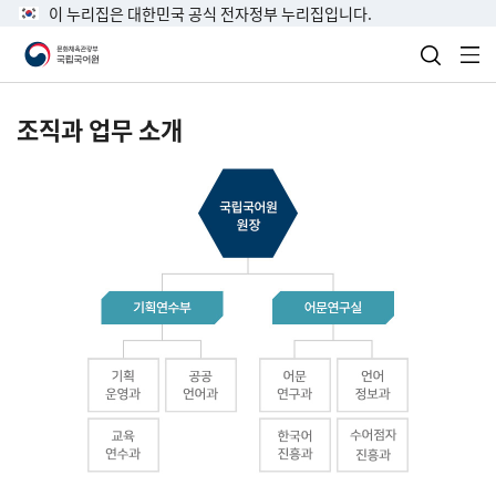
이 누리집은 대한민국 공식 전자정부 누리집입니다.
검색 열
전
조직과 업무 소개
국