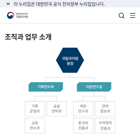
이 누리집은 대한민국 공식 전자정부 누리집입니다.
검색 열
전
조직과 업무 소개
국