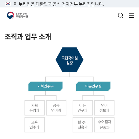
이 누리집은 대한민국 공식 전자정부 누리집입니다.
검색 열
전
조직과 업무 소개
국