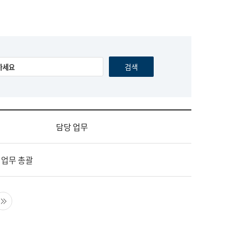
담당 업무
 업무 총괄
음 페이지
마지막 페이지