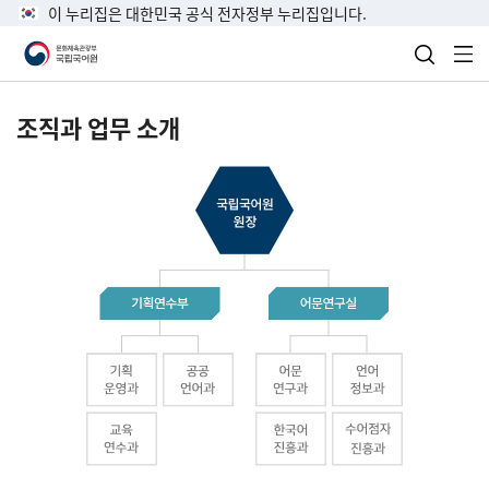
이 누리집은 대한민국 공식 전자정부 누리집입니다.
검색 열
전
조직과 업무 소개
국