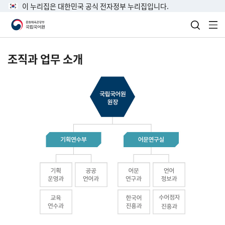
이 누리집은 대한민국 공식 전자정부 누리집입니다.
검색 열
전
조직과 업무 소개
국