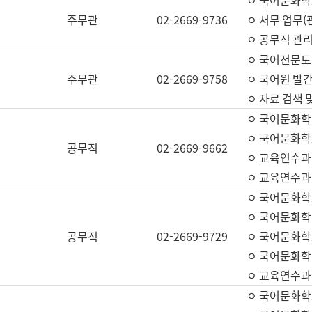
ㅇ 국어문화학교
주무관
02-2669-9736
ㅇ 서무 업무(관
ㅇ 공무직 관리
ㅇ 국어전문도
주무관
02-2669-9758
ㅇ 국어원 발간
ㅇ 자료 검색 
ㅇ 국어문화학
ㅇ 국어문화학
공무직
02-2669-9662
ㅇ 교육연수과
ㅇ 교육연수과
ㅇ 국어문화학
ㅇ 국어문화학
공무직
02-2669-9729
ㅇ 국어문화학
ㅇ 국어문화학
ㅇ 교육연수과
ㅇ 국어문화학