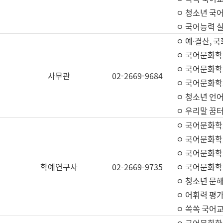
ㅇ 청소년 국
ㅇ 국어능력 실
ㅇ 예·결산, 국
ㅇ 국어문화학
ㅇ 국어문화학
사무관
02-2669-9684
ㅇ 국어문화학
ㅇ 청소년 언
ㅇ 우리말 꿈터
ㅇ 국어문화학
ㅇ 국어문화학
ㅇ 국어문화학
학예연구사
02-2669-9735
ㅇ 국어문화학
ㅇ 청소년 문해
ㅇ 어휘력 평가
ㅇ 쏙쏙 국어