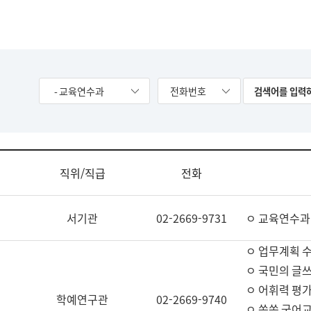
- 교육연수과
전화번호
직위/직급
전화
서기관
02-2669-9731
ㅇ 교육연수과
ㅇ 업무계획 
ㅇ 국민의 글쓰
ㅇ 어휘력 평가
학예연구관
02-2669-9740
ㅇ 쏙쏙 국어