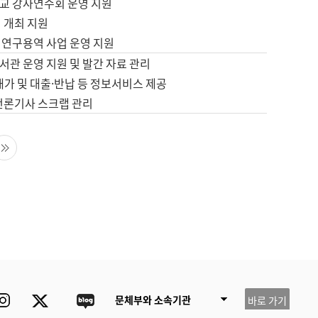
교 강사연수회 운영 지원
 개최 지원
 연구용역 사업 운영 지원
서관 운영 지원 및 발간 자료 관리
배가 및 대출·반납 등 정보서비스 제공
 언론기사 스크랩 관리
음 페이지
마지막 페이지
ube
Instagram
Twitter
blog
문체부와 소속기관
바로 가기