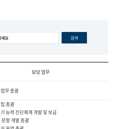
담당 업무
 업무 총괄
수립 총괄
기 능력 진단체계 개발 및 보급
 문항 개발 총괄
교실 운영 총괄