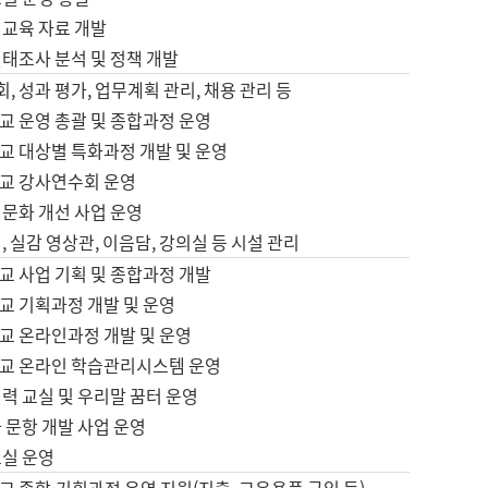
어교육 자료 개발
태조사 분석 및 정책 개발
회, 성과 평가, 업무계획 관리, 채용 관리 등
교 운영 총괄 및 종합과정 운영
교 대상별 특화과정 개발 및 운영
교 강사연수회 운영
어문화 개선 사업 운영
, 실감 영상관, 이음담, 강의실 등 시설 관리
교 사업 기획 및 종합과정 개발
교 기획과정 개발 및 운영
교 온라인과정 개발 및 운영
교 온라인 학습관리시스템 운영
력 교실 및 우리말 꿈터 운영
 문항 개발 사업 운영
교실 운영