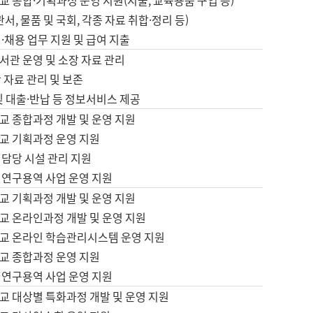
 종합·기획과정 운영 지원(지출, 교육용품 구입 등)
서, 물품 및 국회, 각종 자료 취합·정리 등)
·채용 업무 지원 및 급여 지출
서관 운영 및 소장 자료 관리
 자료 관리 및 보존
및 대출·반납 등 정보서비스 제공
교 종합과정 개발 및 운영 지원
교 기획과정 운영 지원
 담당 시설 관리 지원
 연구용역 사업 운영 지원
교 기획과정 개발 및 운영 지원
교 온라인과정 개발 및 운영 지원
교 온라인 학습관리시스템 운영 지원
교 종합과정 운영 지원
 연구용역 사업 운영 지원
교 대상별 특화과정 개발 및 운영 지원