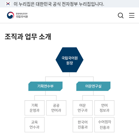
이 누리집은 대한민국 공식 전자정부 누리집입니다.
검색 열
전
조직과 업무 소개
국