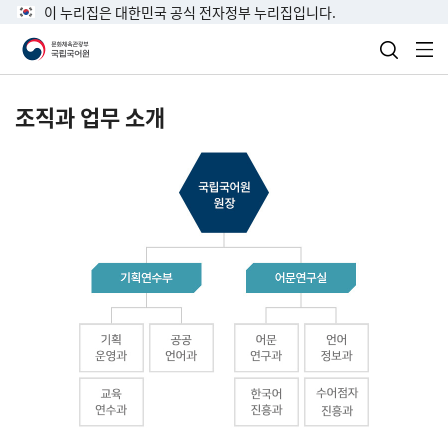
이 누리집은 대한민국 공식 전자정부 누리집입니다.
검색 열
전
조직과 업무 소개
국