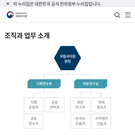
이 누리집은 대한민국 공식 전자정부 누리집입니다.
검색 열
전
조직과 업무 소개
국