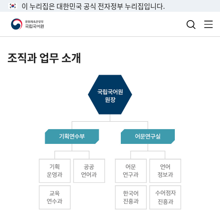
이 누리집은 대한민국 공식 전자정부 누리집입니다.
검색 열
전
조직과 업무 소개
국