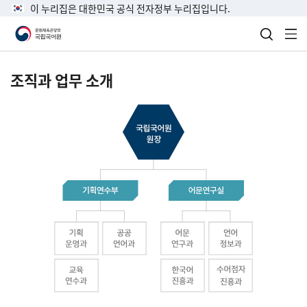
이 누리집은 대한민국 공식 전자정부 누리집입니다.
검색 열
전
조직과 업무 소개
국