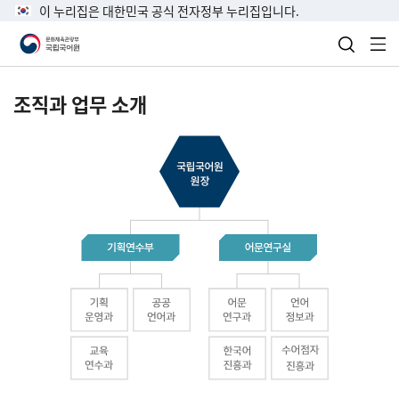
이 누리집은 대한민국 공식 전자정부 누리집입니다.
검색 열
전
조직과 업무 소개
국