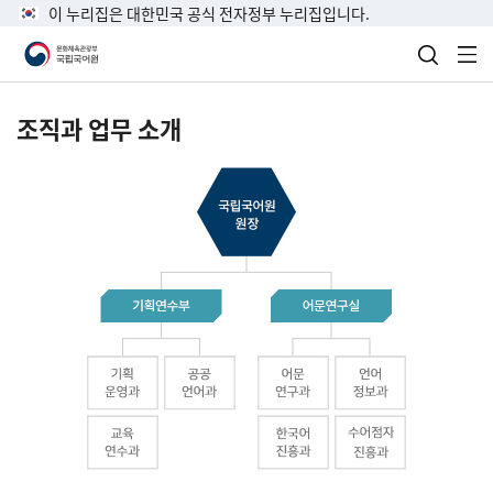
이 누리집은 대한민국 공식 전자정부 누리집입니다.
검색 열
전
조직과 업무 소개
국