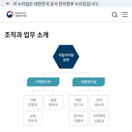
이 누리집은 대한민국 공식 전자정부 누리집입니다.
검색 열
전
조직과 업무 소개
국