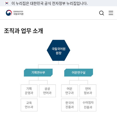
이 누리집은 대한민국 공식 전자정부 누리집입니다.
검색 열
전
조직과 업무 소개
국