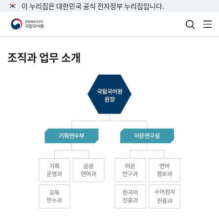
이 누리집은 대한민국 공식 전자정부 누리집입니다.
검색 열
전
조직과 업무 소개
국