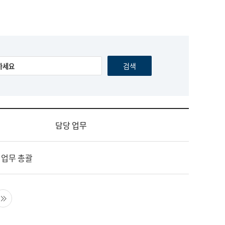
담당 업무
 업무 총괄
음 페이지
마지막 페이지