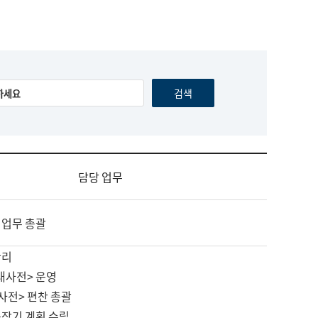
담당 업무
 업무 총괄
관리
대사전> 운영
사전> 편찬 총괄
중장기 계획 수립