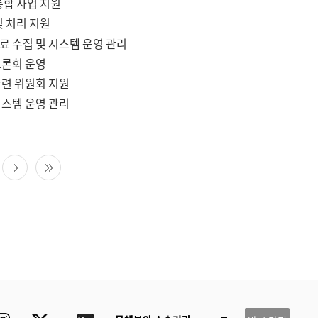
통합 사업 지원
및 처리 지원
료 수집 및 시스템 운영 관리
토론회 운영
관련 위원회 지원
시스템 운영 관리
다음 페이지
마지막 페이지
ube
Instagram
Twitter
blog