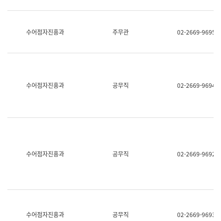
보
과
한
국
수어점자진흥과
주무관
02-2669-9695
어
진
흥
과
수
어
수어점자진흥과
공무직
02-2669-9694
점
자
진
흥
과
수어점자진흥과
공무직
02-2669-9692
수어점자진흥과
공무직
02-2669-9693