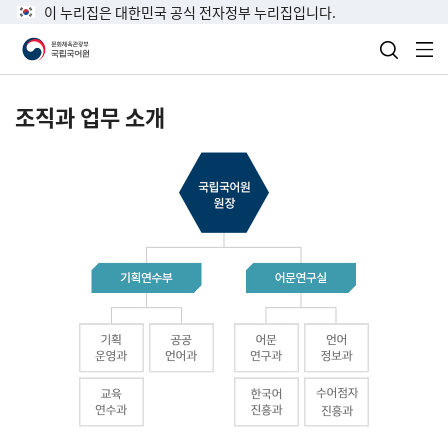
이 누리집은 대한민국 공식 전자정부 누리집입니다.
검색 열
전
조직과 업무 소개
국