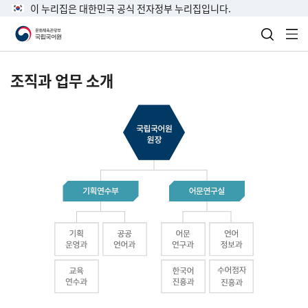
이 누리집은 대한민국 공식 전자정부 누리집입니다.
검색 열
전
조직과 업무 소개
국