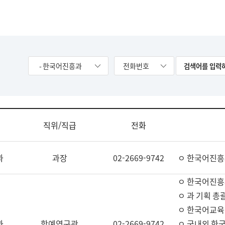
- 한국어진흥과
전화번호
직위/직급
전화
과
과장
02-2669-9742
ㅇ 한국어진흥
ㅇ 한국어진흥
ㅇ 과 기획 총
ㅇ 한국어교육
과
학예연구관
02-2669-9742
ㅇ 국내외 한국