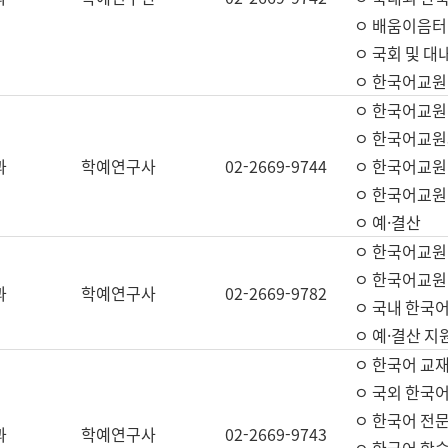
ㅇ 배움이음터 
ㅇ 국회 및 대
ㅇ 한국어교원
ㅇ 한국어교원
ㅇ 한국어교원
과
학예연구사
02-2669-9744
ㅇ 한국어교원 
ㅇ 한국어교원
ㅇ 예·결산
ㅇ 한국어교원
ㅇ 한국어교원 
과
학예연구사
02-2669-9782
ㅇ 국내 한국
ㅇ 예·결산 지
ㅇ 한국어 교재
ㅇ 국외 한국어
ㅇ 한국어 전문
과
학예연구사
02-2669-9743