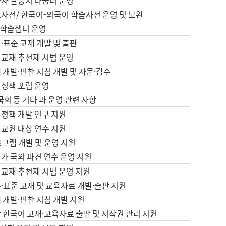
습자 말뭉치 나눔터 운영
초사전/ 한국어-외국어 학습사전 운영 및 보완
학습샘터 운영
·표준 교재 개발 및 출판
어교재 추천제 시범 운영
 개발·편찬 지침 개발 및 자문·감수
 정책 포럼 운영
 국회 등 기타 과 운영 관련 사항
 정책 개발 연구 지원
어교원 대상 연수 지원
로그램 개발 및 운영 지원
가 국외 파견 연수 운영 지원
어교재 추천제 시범 운영 지원
·표준 교재 및 교육자료 개발·출판 지원
 개발·편찬 지침 개발 지원
 한국어 교재·교육자료 출판 및 저작권 관리 지원