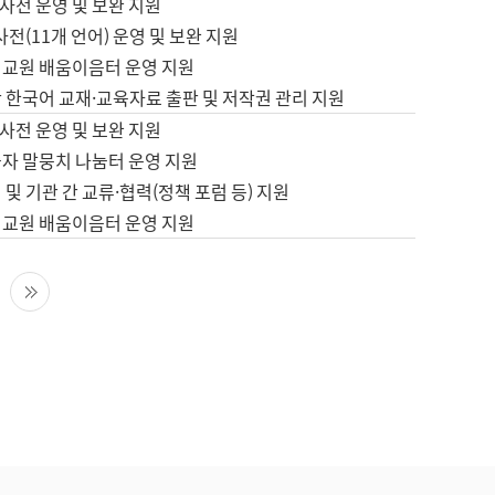
사전 운영 및 보완 지원
사전(11개 언어) 운영 및 보완 지원
어교원 배움이음터 운영 지원
 한국어 교재·교육자료 출판 및 저작권 관리 지원
사전 운영 및 보완 지원
습자 말뭉치 나눔터 운영 지원
 및 기관 간 교류·협력(정책 포럼 등) 지원
어교원 배움이음터 운영 지원
다음 페이지
마지막 페이지