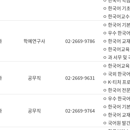
ㅇ 한국어 학
ㅇ 한국어 기
ㅇ 한국어교수
ㅇ 한국어 기본
ㅇ 우수 한국
과
학예연구사
02-2669-9786
ㅇ 한국어 교재
ㅇ 한국어교육
ㅇ 과 서무 및
ㅇ 한국어교육
ㅇ 국외 한국
과
공무직
02-2669-9631
ㅇ K-티처 프
ㅇ 한국어 전문
ㅇ 우수 한국
ㅇ 한국어 기본
과
공무직
02-2669-9764
ㅇ 한국어 교재
ㅇ 국어원 발간