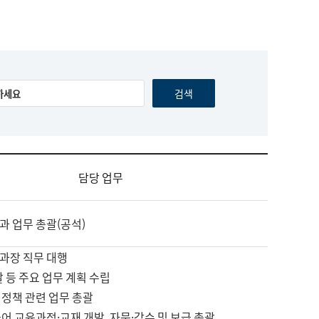
담당 업무
과 업무 총괄(공석)
과장 직무 대행
괄 등 주요 업무 계획 수립
 정책 관련 업무 총괄
어 교육과정·교재 개발, 자문·감수 및 보급 총괄