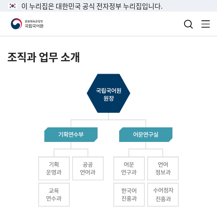
이 누리집은 대한민국 공식 전자정부 누리집입니다.
검색 열
전
조직과 업무 소개
국