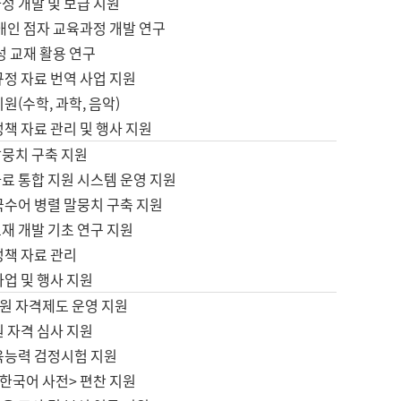
정 개발 및 보급 지원
애인 점자 교육과정 개발 연구
성 교재 활용 연구
규정 자료 번역 사업 지원
원(수학, 과학, 음악)
정책 자료 관리 및 행사 지원
말뭉치 구축 지원
료 통합 지원 시스템 운영 지원
국수어 병렬 말뭉치 구축 지원
재 개발 기초 연구 지원
정책 자료 관리
사업 및 행사 지원
원 자격제도 운영 지원
 자격 심사 지원
육능력 검정시험 지원
한국어 사전> 편찬 지원