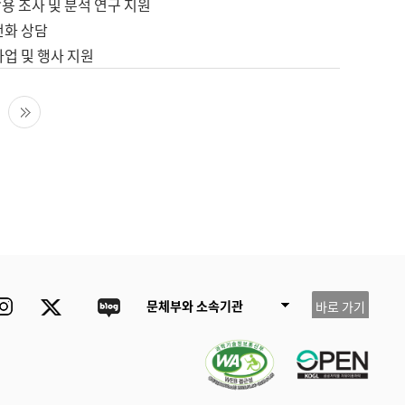
용 조사 및 분석 연구 지원
전화 상담
사업 및 행사 지원
다음 페이지
마지막 페이지
ube
Instagram
Twitter
blog
문체부와 소속기관
바로 가기