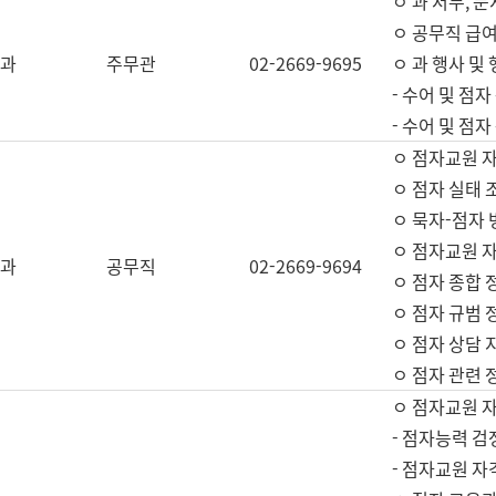
ㅇ 과 서무, 문
ㅇ 공무직 급여
과
주무관
02-2669-9695
ㅇ 과 행사 및
- 수어 및 점
- 수어 및 점
ㅇ 점자교원 
ㅇ 점자 실태 
ㅇ 묵자-점자 
ㅇ 점자교원 자
과
공무직
02-2669-9694
ㅇ 점자 종합 
ㅇ 점자 규범 
ㅇ 점자 상담 
ㅇ 점자 관련 
ㅇ 점자교원 
- 점자능력 검
- 점자교원 자