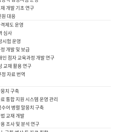
재 개발 기초 연구
민원 대응
자격제도 운영
격 심사
검정시험 운영
정 개발 및 보급
애인 점자 교육과정 개발 연구
성 교재 활용 연구
규정 자료 번역
말뭉치 구축
료 통합 지원 시스템 운영 관리
국수어 병렬 말뭉치 구축
문법 교재 개발
용 조사 및 분석 연구