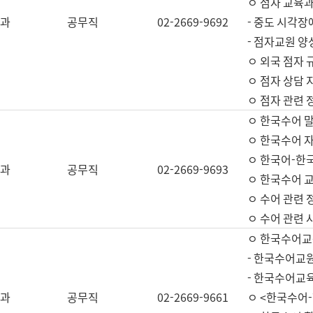
ㅇ 점자 교육과
과
공무직
02-2669-9692
- 중도 시각장
- 점자교원 양
ㅇ 외국 점자 
ㅇ 점자 상담 지
ㅇ 점자 관련 
ㅇ 한국수어 
ㅇ 한국수어 자
ㅇ 한국어-한
과
공무직
02-2669-9693
ㅇ 한국수어 교
ㅇ 수어 관련 
ㅇ 수어 관련 
ㅇ 한국수어교
- 한국수어교원
- 한국수어교
과
공무직
02-2669-9661
ㅇ <한국수어-