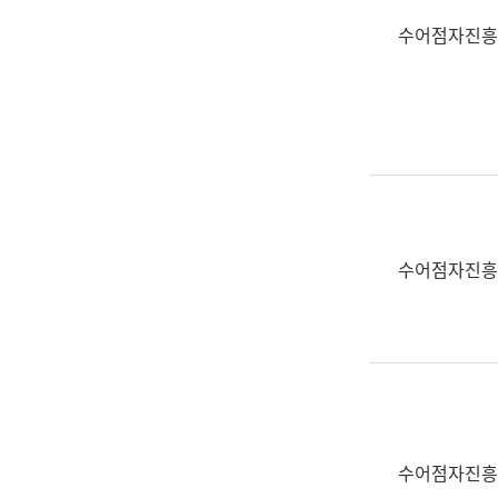
수어점자진흥
수어점자진흥
수어점자진흥