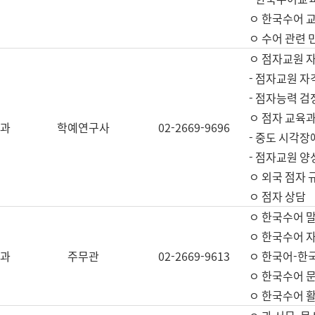
ㅇ 한국수어 교
ㅇ 수어 관련 
ㅇ 점자교원 
- 점자교원 자
- 점자능력 
ㅇ 점자 교육과
과
학예연구사
02-2669-9696
- 중도 시각장
- 점자교원 양
ㅇ 외국 점자 
ㅇ 점자 상담
ㅇ 한국수어 
ㅇ 한국수어 자
과
주무관
02-2669-9613
ㅇ 한국어-한
ㅇ 한국수어 
ㅇ 한국수어 활