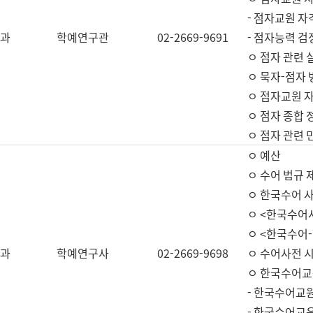
- 점자교원 자
과
학예연구관
02-2669-9691
- 점자능력 
ㅇ 점자 관련 
ㅇ 묵자-점자 
ㅇ 점자교원 자
ㅇ 점자 종합 
ㅇ 점자 관련 
ㅇ 예산
ㅇ 수어 법규 
ㅇ 한국수어 
ㅇ <한국수어
ㅇ <한국수어-
과
학예연구사
02-2669-9698
ㅇ 수어사전 
ㅇ 한국수어교
- 한국수어교
- 한국수어교