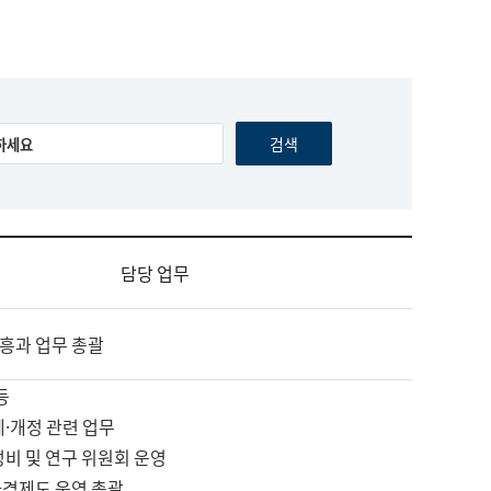
담당 업무
흥과 업무 총괄
등
제·개정 관련 업무
정비 및 연구 위원회 운영
자격제도 운영 총괄