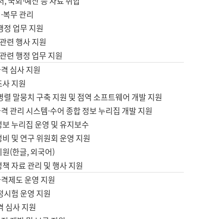
서, 국회·예산 등 자료 취합
·복무 관리
 행정 업무 지원
자 관련 행사 지원
자 관련 행정 업무 지원
자격 심사 지원
조사 지원
병렬 말뭉치 구축 지원 및 점역 소프트웨어 개발 지원
격 관리 시스템·수어 종합 정보 누리집 개발 지원
정보 누리집 운영 및 유지보수
정비 및 연구 위원회 운영 지원
지원(한글, 외국어)
정책 자료 관리 및 행사 지원
자격제도 운영 지원
정시험 운영 지원
격 심사 지원