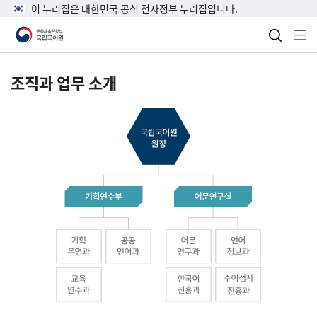
이 누리집은 대한민국 공식 전자정부 누리집입니다.
검색 열
전
조직과 업무 소개
국