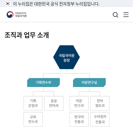
이 누리집은 대한민국 공식 전자정부 누리집입니다.
검색 열
전
조직과 업무 소개
국