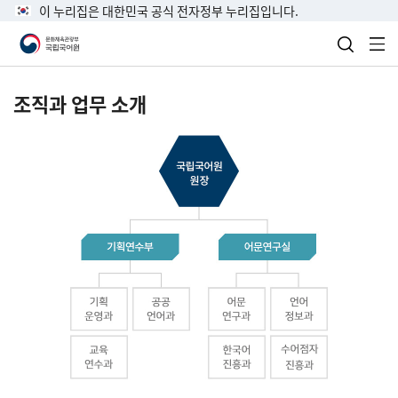
이 누리집은 대한민국 공식 전자정부 누리집입니다.
검색 열
전
조직과 업무 소개
국