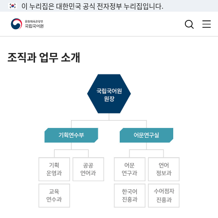
이 누리집은 대한민국 공식 전자정부 누리집입니다.
검색 열
전
조직과 업무 소개
국