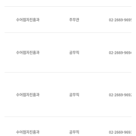
보
과
한
국
수어점자진흥과
주무관
02-2669-9695
어
진
흥
과
수
어
수어점자진흥과
공무직
02-2669-9694
점
자
진
흥
과
수어점자진흥과
공무직
02-2669-9692
수어점자진흥과
공무직
02-2669-9693