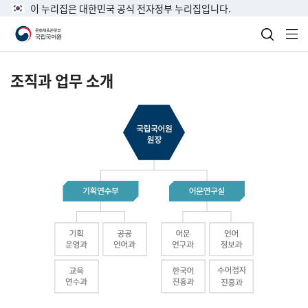
이 누리집은 대한민국 공식 전자정부 누리집입니다.
검색 열
전
조직과 업무 소개
국