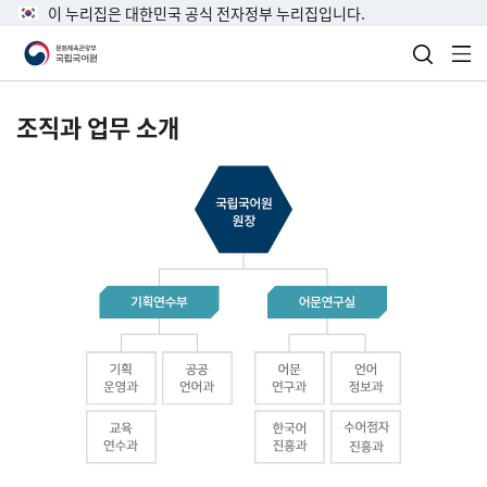
이 누리집은 대한민국 공식 전자정부 누리집입니다.
검색 열
전
조직과 업무 소개
국