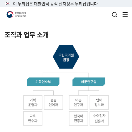
이 누리집은 대한민국 공식 전자정부 누리집입니다.
검색 열
전
조직과 업무 소개
국