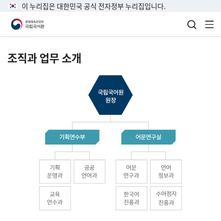
이 누리집은 대한민국 공식 전자정부 누리집입니다.
검색 열
전
조직과 업무 소개
국