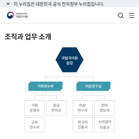
이 누리집은 대한민국 공식 전자정부 누리집입니다.
검색 열
전
조직과 업무 소개
국