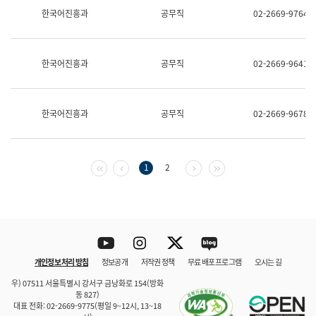
보
한국어진흥과
공무직
02-2669-9764
과
한
국
어
한국어진흥과
공무직
02-2669-9641
진
흥
과
수
한국어진흥과
공무직
02-2669-9678
어
점
자
진
흥
첫 페이지
이전 페이지
다음 페이지
마지막 페이지
1
2
과
Youtube
Instagram
Twitter
blog
개인정보 처리 방침
정보공개
저작권 정책
무료 배포 프로그램
오시는 길
바로 가기
문체부와 소속기관
우) 07511 서울특별시 강서구 금낭화로 154(방화
동 827)
대표 전화: 02-2669-9775(평일 9~12시, 13~18