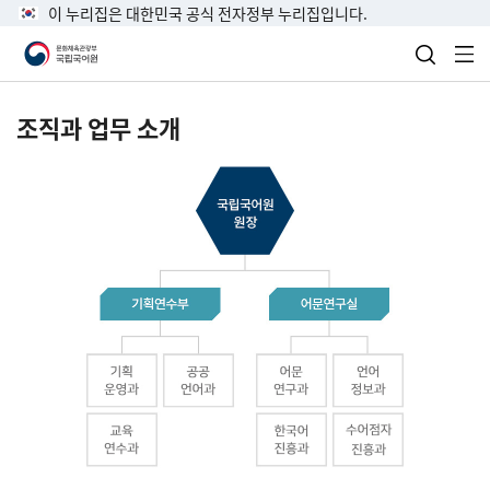
이 누리집은 대한민국 공식 전자정부 누리집입니다.
검색 열
전
조직과 업무 소개
국