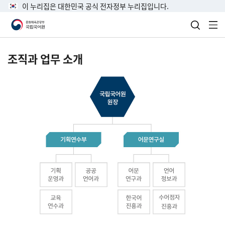
이 누리집은 대한민국 공식 전자정부 누리집입니다.
검색 열
전
조직과 업무 소개
국