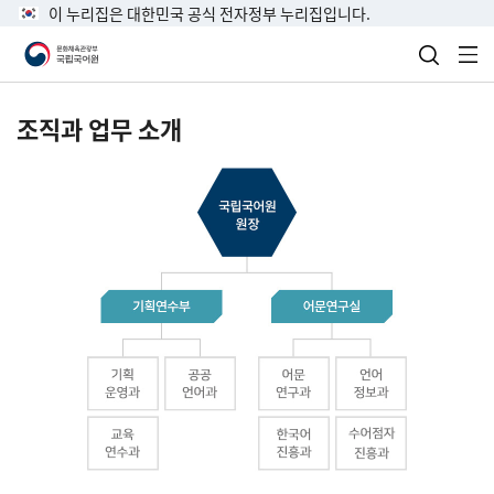
이 누리집은 대한민국 공식 전자정부 누리집입니다.
검색 열
전
조직과 업무 소개
국